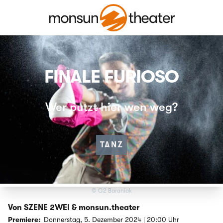
FINALE FURIOSO
Wer putzt hier wen weg?
TANZ
© G2 Baraniak
Von SZENE 2WEI & monsun.theater
Premiere:
Donnerstag, 5. Dezember 2024 | 20:00 Uhr