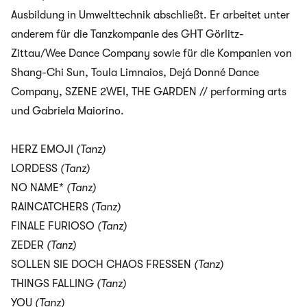
Ausbildung in Umwelttechnik abschließt. Er arbeitet unter
anderem für die Tanzkompanie des GHT Görlitz-
Zittau/Wee Dance Company sowie für die Kompanien von
Shang-Chi Sun, Toula Limnaios, Dejá Donné Dance
Company, SZENE 2WEI, THE GARDEN // performing arts
und Gabriela Maiorino.
HERZ EMOJI
(Tanz)
LORDESS
(Tanz)
NO NAME*
(Tanz)
RAINCATCHERS
(Tanz)
FINALE FURIOSO
(Tanz)
ZEDER
(Tanz)
SOLLEN SIE DOCH CHAOS FRESSEN
(Tanz)
THINGS FALLING
(Tanz)
YOU
(Tanz)