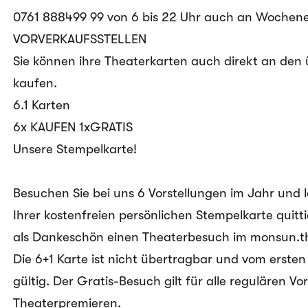
0
761 888499 99
von 6 bis 22 Uhr auch an Wochene
VORVERKAUFSSTELLEN
Sie können ihre Theaterkarten auch direkt an den 
kaufen.
6.1 Karten
6x KAUFEN 1xGRATIS
Unsere Stempelkarte!
Besuchen Sie bei uns 6 Vorstellungen im Jahr und l
Ihrer kostenfreien persönlichen Stempelkarte quit
als Dankeschön einen Theaterbesuch im monsun.t
Die 6+1 Karte ist nicht übertragbar und vom erste
gültig. Der Gratis-Besuch gilt für alle regulären 
Theaterpremieren.