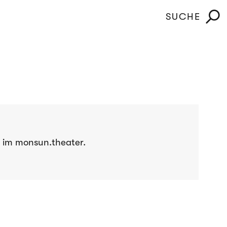
SUCHE
ch im monsun.theater.