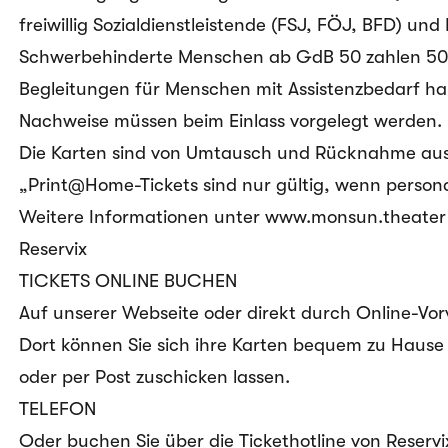
freiwillig Sozialdienstleistende (FSJ, FÖJ, BFD) un
Schwerbehinderte Menschen ab GdB 50 zahlen 50
Begleitungen für Menschen mit Assistenzbedarf hab
Nachweise müssen beim Einlass vorgelegt werden.
Die Karten sind von Umtausch und Rücknahme aus
„Print@Home-Tickets sind nur gültig, wenn personal
Weitere Informationen unter www.monsun.theater
Reservix
TICKETS ONLINE BUCHEN
Auf unserer Webseite oder
direkt durch Online-Vor
Dort können Sie sich ihre Karten bequem zu Haus
oder per Post zuschicken lassen.
TELEFON
Oder buchen Sie über die Tickethotline von Reservi