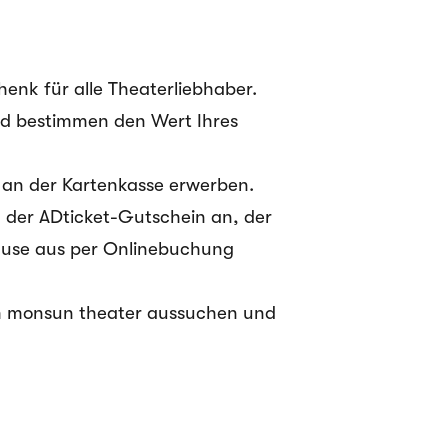
enk für alle Theaterliebhaber.
und bestimmen den Wert Ihres
 an der Kartenkasse erwerben.
h der ADticket-Gutschein an, der
Hause aus per Onlinebuchung
im monsun theater aussuchen und