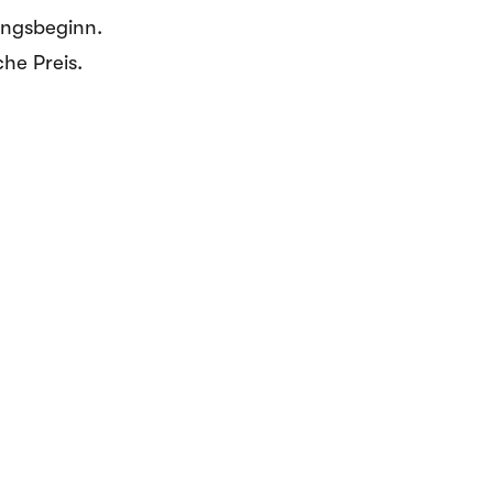
ungsbeginn.
che Preis.