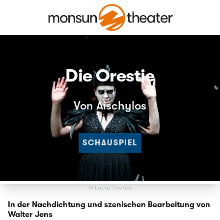
Die Orestie
Von Aischylos
SCHAUSPIEL
© Laura Thomas
In der Nachdichtung und szenischen Bearbeitung von
Walter Jens