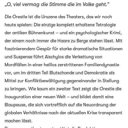
„O, viel vermag die Stimme die im Volke geht.”
Die Orestie
ist die Urszene des Theaters, das wir noch
heute spielen: Die einzige komplett erhaltene Tetralogie
der antiken Bühnenkunst – und ein psychologischer Krimi,
der einem noch immer die Haare zu Berge stehen lässt. Mit
faszinierendem Gespür für starke dramatische Situationen
und Suspense führt Aischylos die Verkettung von
Mordfällen in einer heillos zerstrittenen Familiendynastie
vor, um im dritten Teil Blutschande und Demokratie als
Mittel zur Konfliktbewältigung gegeneinander in Stellung
zu bringen. Wie kaum ein zweiter Text zeigt die
Orestie
die
Inauguration einer neuen Welt – und bildet damit eine
Blaupause, die sich vortrefflich auf die Neuordnung der
globalen Verhältnisse nach der aktuellen Krise transparent
machen lässt.