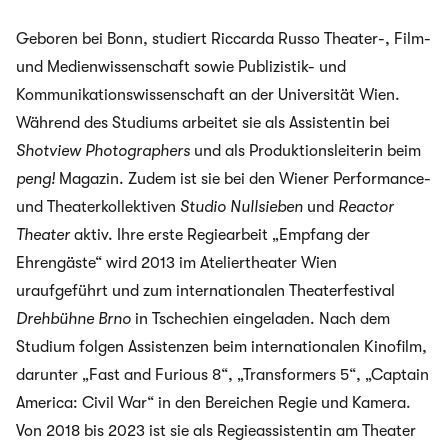
Geboren bei Bonn, studiert Riccarda Russo Theater-, Film-
und Medienwissenschaft sowie Publizistik- und
Kommunikationswissenschaft an der Universität Wien.
Während des Studiums arbeitet sie als Assistentin bei
Shotview Photographers
und als Produktionsleiterin beim
peng!
Magazin. Zudem ist sie bei den Wiener Performance-
und Theaterkollektiven
Studio Nullsieben
und
Reactor
Theater
aktiv. Ihre erste Regiearbeit „Empfang der
Ehrengäste“ wird 2013 im Ateliertheater Wien
uraufgeführt und zum internationalen Theaterfestival
Drehbühne Brno
in Tschechien eingeladen. Nach dem
Studium folgen Assistenzen beim internationalen Kinofilm,
darunter „Fast and Furious 8“, „Transformers 5“, „Captain
America: Civil War“ in den Bereichen Regie und Kamera.
Von 2018 bis 2023 ist sie als Regieassistentin am Theater