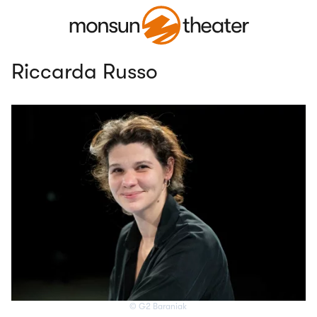
Riccarda Russo
© G2 Baraniak