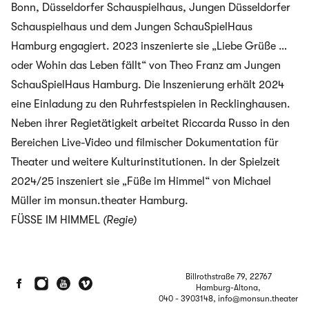
Bonn, Düsseldorfer Schauspielhaus, Jungen Düsseldorfer
Schauspielhaus und dem Jungen SchauSpielHaus
Hamburg engagiert. 2023 inszenierte sie „Liebe Grüße …
oder Wohin das Leben fällt“ von Theo Franz am Jungen
SchauSpielHaus Hamburg. Die Inszenierung erhält 2024
eine Einladung zu den Ruhrfestspielen in Recklinghausen.
Neben ihrer Regietätigkeit arbeitet Riccarda Russo in den
Bereichen Live-Video und filmischer Dokumentation für
Theater und weitere Kulturinstitutionen. In der Spielzeit
2024/25 inszeniert sie „Füße im Himmel“ von Michael
Müller im monsun.theater Hamburg.
FÜSSE IM HIMMEL
(Regie)
Billrothstraße 79, 22767
Hamburg-Altona,
040 - 3903148
, info@monsun.theater