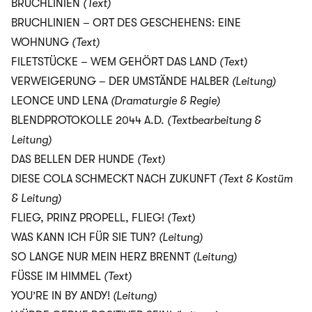
BRUCHLINIEN
(Text)
BRUCHLINIEN – ORT DES GESCHEHENS: EINE
WOHNUNG
(Text)
FILETSTÜCKE – WEM GEHÖRT DAS LAND
(Text)
VERWEIGERUNG – DER UMSTÄNDE HALBER
(Leitung)
LEONCE UND LENA
(Dramaturgie & Regie)
BLENDPROTOKOLLE 2044 A.D.
(Textbearbeitung &
Leitung)
DAS BELLEN DER HUNDE
(Text)
DIESE COLA SCHMECKT NACH ZUKUNFT
(Text & Kostüm
& Leitung)
FLIEG, PRINZ PROPELL, FLIEG!
(Text)
WAS KANN ICH FÜR SIE TUN?
(Leitung)
SO LANGE NUR MEIN HERZ BRENNT
(Leitung)
FÜSSE IM HIMMEL
(Text)
YOU’RE IN BY ANDY!
(Leitung)